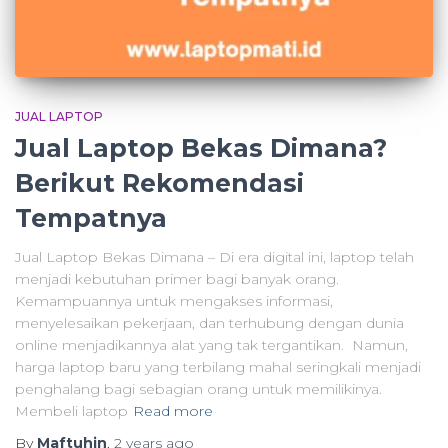
JUAL LAPTOP
Jual Laptop Bekas Dimana?
Berikut Rekomendasi
Tempatnya
Jual Laptop Bekas Dimana – Di era digital ini, laptop telah
menjadi kebutuhan primer bagi banyak orang.
Kemampuannya untuk mengakses informasi,
menyelesaikan pekerjaan, dan terhubung dengan dunia
online menjadikannya alat yang tak tergantikan. Namun,
harga laptop baru yang terbilang mahal seringkali menjadi
penghalang bagi sebagian orang untuk memilikinya.
Membeli laptop
Read more
By
Maftuhin
,
2 years
ago