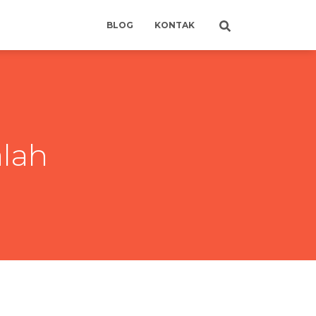
BLOG
KONTAK
lah