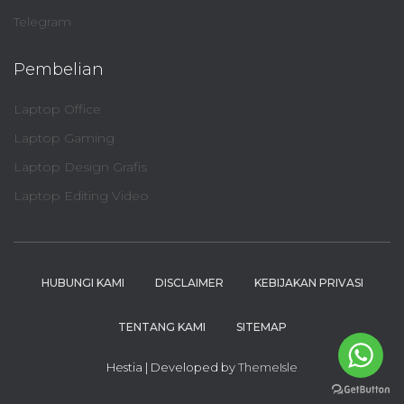
Telegram
Pembelian
Laptop Office
Laptop Gaming
Laptop Design Grafis
Laptop Editing Video
HUBUNGI KAMI
DISCLAIMER
KEBIJAKAN PRIVASI
TENTANG KAMI
SITEMAP
Hestia | Developed by
ThemeIsle