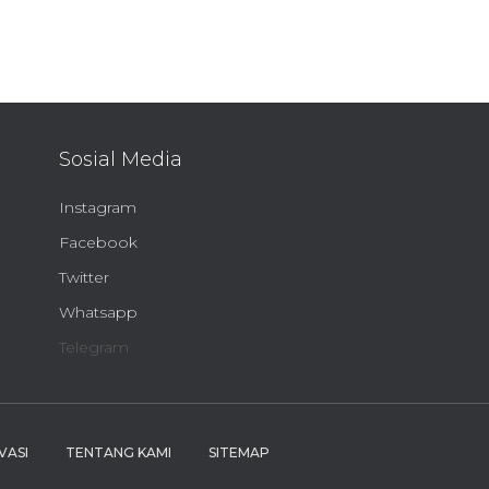
Sosial Media
Instagram
Facebook
Twitter
Whatsapp
Telegram
VASI
TENTANG KAMI
SITEMAP