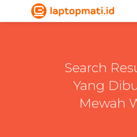
Search Resu
Yang Dib
Mewah W